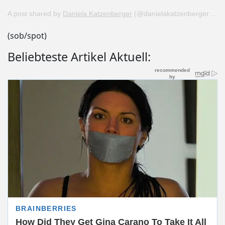
A post shared by
Daniela Katzenberger
(@danielakatzenberger) on
(sob/spot)
Beliebteste Artikel Aktuell: