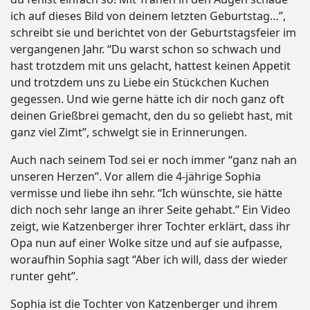
ich auf dieses Bild von deinem letzten Geburtstag…”,
schreibt sie und berichtet von der Geburtstagsfeier im
vergangenen Jahr. “Du warst schon so schwach und
hast trotzdem mit uns gelacht, hattest keinen Appetit
und trotzdem uns zu Liebe ein Stückchen Kuchen
gegessen. Und wie gerne hätte ich dir noch ganz oft
deinen Grießbrei gemacht, den du so geliebt hast, mit
ganz viel Zimt”, schwelgt sie in Erinnerungen.
Auch nach seinem Tod sei er noch immer “ganz nah an
unseren Herzen”. Vor allem die 4-jährige Sophia
vermisse und liebe ihn sehr. “Ich wünschte, sie hätte
dich noch sehr lange an ihrer Seite gehabt.” Ein Video
zeigt, wie Katzenberger ihrer Tochter erklärt, dass ihr
Opa nun auf einer Wolke sitze und auf sie aufpasse,
woraufhin Sophia sagt “Aber ich will, dass der wieder
runter geht”.
Sophia ist die Tochter von Katzenberger und ihrem