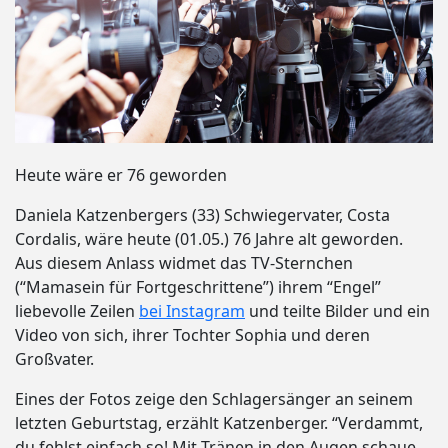
Heute wäre er 76 geworden
Daniela Katzenbergers (33) Schwiegervater, Costa
Cordalis, wäre heute (01.05.) 76 Jahre alt geworden.
Aus diesem Anlass widmet das TV-Sternchen
(“Mamasein für Fortgeschrittene”) ihrem “Engel”
liebevolle Zeilen
bei Instagram
und teilte Bilder und ein
Video von sich, ihrer Tochter Sophia und deren
Großvater.
Eines der Fotos zeige den Schlagersänger an seinem
letzten Geburtstag, erzählt Katzenberger. “Verdammt,
du fehlst einfach so! Mit Tränen in den Augen schaue