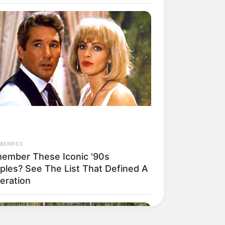
BERRIES
ember These Iconic '90s
ples? See The List That Defined A
eration