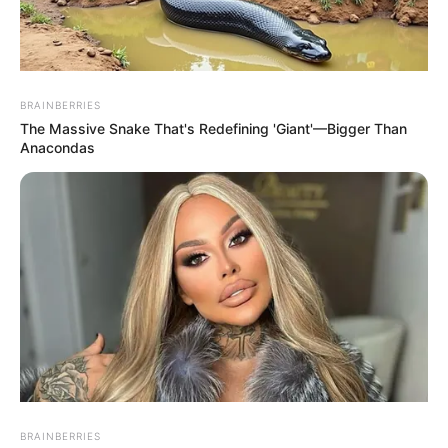
BRAINBERRIES
The Massive Snake That's Redefining 'Giant'—Bigger Than
Anacondas
BRAINBERRIES