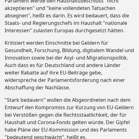
Parlament werde den Haushaltsbeschluss "nicht
akzeptieren" und "keine vollendeten Tatsachen
absegnen", heißt es darin. Es wird bedauert, dass die
Staats- und Regierungschefs im Haushalt "nationale
Interessen" zulasten Europas durchgesetzt hätten.
Kritisiert werden Einschnitte bei Geldern für
Gesundheit, Forschung, Bildung, digitalem Wandel und
Innovation sowie bei der Asyl- und Migrationspolitik.
Auch dass es für Deutschland und andere Länder
weiter Rabatte auf ihre EU-Beiträge gebe,
widerspreche der Parlamentsforderung nach einer
Abschaffung der Nachlässe.
"Stark bedauern" wollen die Abgeordneten nach dem
Entwurf den Kompromiss zur Kürzung von EU-Geldern
bei Verstößen gegen die Rechtsstaatlichkeit, der für
Haushalt und Corona-Fonds gelten würde. Der Gipfel
habe Pläne der EU-Kommission und des Parlaments
"bedeutend geschwächt", heißt es.