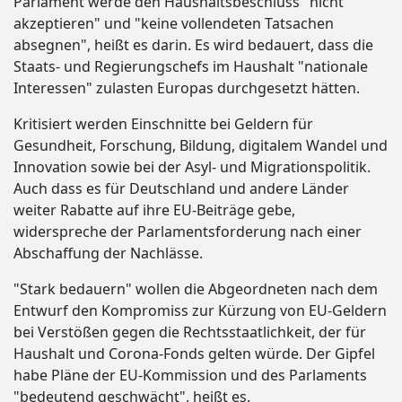
Parlament werde den Haushaltsbeschluss "nicht
akzeptieren" und "keine vollendeten Tatsachen
absegnen", heißt es darin. Es wird bedauert, dass die
Staats- und Regierungschefs im Haushalt "nationale
Interessen" zulasten Europas durchgesetzt hätten.
Kritisiert werden Einschnitte bei Geldern für
Gesundheit, Forschung, Bildung, digitalem Wandel und
Innovation sowie bei der Asyl- und Migrationspolitik.
Auch dass es für Deutschland und andere Länder
weiter Rabatte auf ihre EU-Beiträge gebe,
widerspreche der Parlamentsforderung nach einer
Abschaffung der Nachlässe.
"Stark bedauern" wollen die Abgeordneten nach dem
Entwurf den Kompromiss zur Kürzung von EU-Geldern
bei Verstößen gegen die Rechtsstaatlichkeit, der für
Haushalt und Corona-Fonds gelten würde. Der Gipfel
habe Pläne der EU-Kommission und des Parlaments
"bedeutend geschwächt", heißt es.