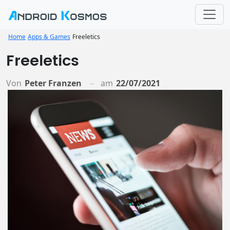
Home
Apps & Games
Freeletics
Freeletics
Von
Peter Franzen
am
22/07/2021