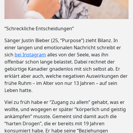
“Schreckliche Entscheidungen”
Sänger Justin Bieber (25, “Purpose”) zieht Bilanz. In
einer langen und emotionalen Nachricht schreibt er
sich
bei Instagram
alles von der Seele, was ihn
offenbar schon lange belastet. Dabei rechnet der
gebürtige Kanadier gnadenlos mit sich selbst ab. Er
erklärt aber auch, welche negativen Auswirkungen der
frühe Ruhm – im Alter von nur 13 Jahren – auf sein
Leben hatte.
Viel zu früh habe er “Zugang zu allem” gehabt, was er
wollte, und wogegen er später “körperlich und geistig
ankämpfen” musste. Gemeint sind damit auch die
“harten Drogen”, die er bereits mit 19 Jahren
konsumiert habe. Er habe seine “Beziehungen