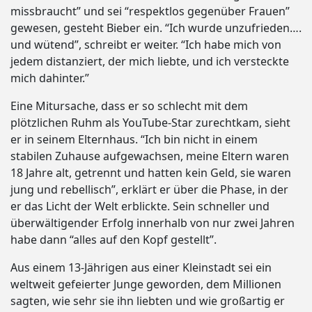
missbraucht” und sei “respektlos gegenüber Frauen”
gewesen, gesteht Bieber ein. “Ich wurde unzufrieden….
und wütend”, schreibt er weiter. “Ich habe mich von
jedem distanziert, der mich liebte, und ich versteckte
mich dahinter.”
Eine Mitursache, dass er so schlecht mit dem
plötzlichen Ruhm als YouTube-Star zurechtkam, sieht
er in seinem Elternhaus. “Ich bin nicht in einem
stabilen Zuhause aufgewachsen, meine Eltern waren
18 Jahre alt, getrennt und hatten kein Geld, sie waren
jung und rebellisch”, erklärt er über die Phase, in der
er das Licht der Welt erblickte. Sein schneller und
überwältigender Erfolg innerhalb von nur zwei Jahren
habe dann “alles auf den Kopf gestellt”.
Aus einem 13-Jährigen aus einer Kleinstadt sei ein
weltweit gefeierter Junge geworden, dem Millionen
sagten, wie sehr sie ihn liebten und wie großartig er