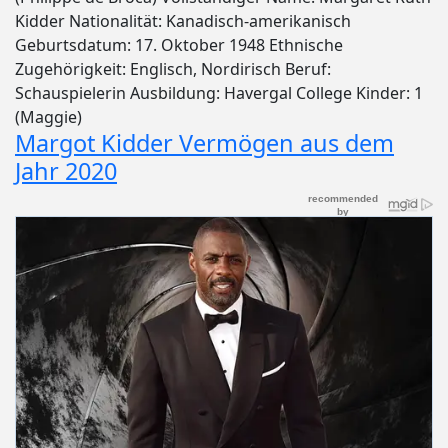
Kidder Nationalität: Kanadisch-amerikanisch
Geburtsdatum: 17. Oktober 1948 Ethnische
Zugehörigkeit: Englisch, Nordirisch Beruf:
Schauspielerin Ausbildung: Havergal College Kinder: 1
(Maggie)
Margot Kidder Vermögen aus dem
Jahr 2020