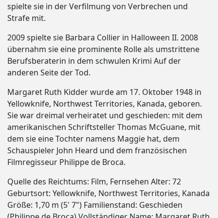
spielte sie in der Verfilmung von Verbrechen und
Strafe mit.
2009 spielte sie Barbara Collier in Halloween II. 2008
übernahm sie eine prominente Rolle als umstrittene
Berufsberaterin in dem schwulen Krimi Auf der
anderen Seite der Tod.
Margaret Ruth Kidder wurde am 17. Oktober 1948 in
Yellowknife, Northwest Territories, Kanada, geboren.
Sie war dreimal verheiratet und geschieden: mit dem
amerikanischen Schriftsteller Thomas McGuane, mit
dem sie eine Tochter namens Maggie hat, dem
Schauspieler John Heard und dem französischen
Filmregisseur Philippe de Broca.
Quelle des Reichtums: Film, Fernsehen Alter: 72
Geburtsort: Yellowknife, Northwest Territories, Kanada
Größe: 1,70 m (5' 7") Familienstand: Geschieden
(Philippe de Broca) Vollständiger Name: Margaret Ruth