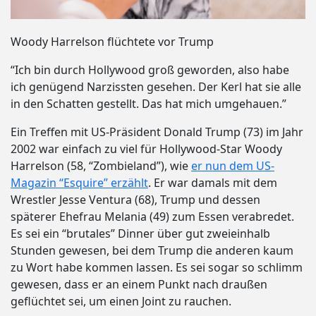
Woody Harrelson flüchtete vor Trump
“Ich bin durch Hollywood groß geworden, also habe
ich genügend Narzissten gesehen. Der Kerl hat sie alle
in den Schatten gestellt. Das hat mich umgehauen.”
Ein Treffen mit US-Präsident Donald Trump (73) im Jahr
2002 war einfach zu viel für Hollywood-Star Woody
Harrelson (58, “Zombieland”), wie
er nun dem US-
Magazin “Esquire” erzählt
. Er war damals mit dem
Wrestler Jesse Ventura (68), Trump und dessen
späterer Ehefrau Melania (49) zum Essen verabredet.
Es sei ein “brutales” Dinner über gut zweieinhalb
Stunden gewesen, bei dem Trump die anderen kaum
zu Wort habe kommen lassen. Es sei sogar so schlimm
gewesen, dass er an einem Punkt nach draußen
geflüchtet sei, um einen Joint zu rauchen.