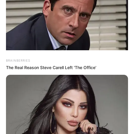
Todesopfer auf fast 142.000 stieg. Die Vereinigten
Staaten sind sowohl von den Infektions- als auch den
Totenzahlen her das mit Abstand am stärksten von der
Pandemie betroffene Land der Welt.
by Von Francesco FONTEMAGGI
BRAINBERRIES
The Real Reason Steve Carell Left 'The Office'