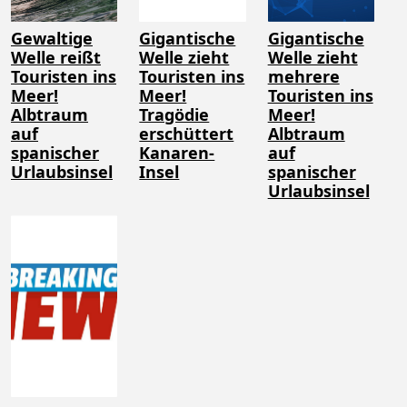
Gewaltige
Gigantische
Gigantische
Welle reißt
Welle zieht
Welle zieht
Touristen ins
Touristen ins
mehrere
Meer!
Meer!
Touristen ins
Albtraum
Tragödie
Meer!
auf
erschüttert
Albtraum
spanischer
Kanaren-
auf
Urlaubsinsel
Insel
spanischer
Urlaubsinsel