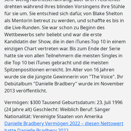
drehten während ihres blinden Vorsingens ihre Stühle
für sie um. Sie entschied sich dafür, von Blake Shelton
als Mentorin betreut zu werden, und schaffte es bis in
die Live-Runden. Sie war schon zu Beginn des
Wettbewerbs sehr beliebt und war die erste
Kandidatin der Show, die in den iTunes-Top 10 in einem
einzigen Chart vertreten war. Bis zum Ende der Serie
hatte sie von allen Teilnehmern die meisten Singles in
die Top 10 bei iTunes gebracht und die meisten
Spitzenpositionen erreicht. Im Alter von 16 Jahren
wurde sie die jüngste Gewinnerin von "The Voice". Ihr
Debütalbum "Danielle Bradbery" wurde im November
2013 veröffentlicht.
Vermögen: $300 Tausend Geburtsdatum: 23. Juli 1996
(24 Jahre alt) Geschlecht: Weiblich Beruf: Sänger
Nationalität: Vereinigte Staaten von Amerika
Danielle Bradbery Vermögen 2022 – diesen Nettowert
hatte Danielle Bradbery 2022