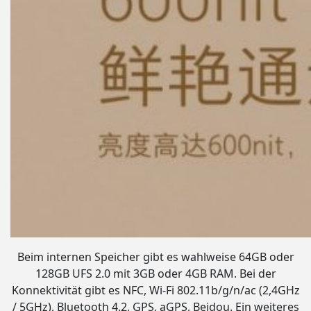
Beim internen Speicher gibt es wahlweise 64GB oder
128GB UFS 2.0 mit 3GB oder 4GB RAM. Bei der
Konnektivität gibt es NFC, Wi-Fi 802.11b/g/n/ac (2,4GHz
/ 5GHz), Bluetooth 4.2, GPS, aGPS, Beidou. Ein weiteres