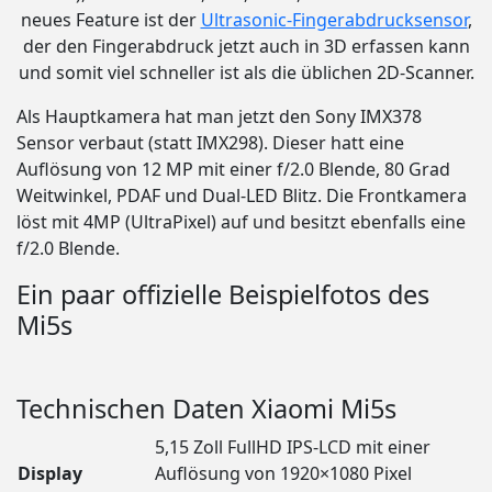
neues Feature ist der
Ultrasonic-Fingerabdrucksensor
,
der den Fingerabdruck jetzt auch in 3D erfassen kann
und somit viel schneller ist als die üblichen 2D-Scanner.
Als Hauptkamera hat man jetzt den Sony IMX378
Sensor verbaut (statt IMX298). Dieser hatt eine
Auflösung von 12 MP mit einer f/2.0 Blende, 80 Grad
Weitwinkel, PDAF und Dual-LED Blitz. Die Frontkamera
löst mit 4MP (UltraPixel) auf und besitzt ebenfalls eine
f/2.0 Blende.
Ein paar offizielle Beispielfotos des
Mi5s
Technischen Daten Xiaomi Mi5s
5,15 Zoll FullHD IPS-LCD mit einer
Display
Auflösung von 1920×1080 Pixel