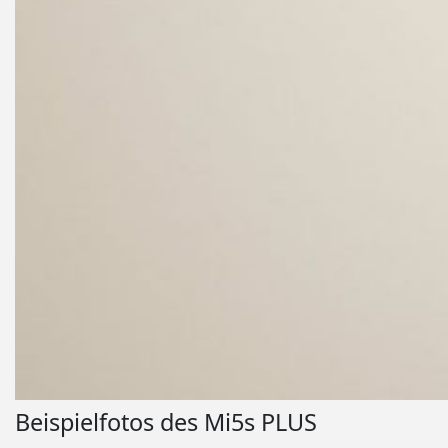
Beispielfotos des Mi5s PLUS