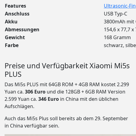
Features
Ultrasonic-Fi
Anschluss
USB Typ-C
Akku
3800mAh mit 
Abmessungen
154,6 x 77,7 
Gewicht
168 Gramm
Farbe
schwarz, silbe
Preise und Verfügbarkeit Xiaomi Mi5s
PLUS
Das Mi5s PLUS mit 64GB ROM + 4GB RAM kostet 2.299
Yuan ca.
306 Euro
und die 128GB + 6GB RAM Version
2.599 Yuan ca.
346 Euro
in China mit den üblichen
Aufschlägen.
Auch das Mi5s Plus soll bereits ab dem 29. September
in China verfügbar sein.