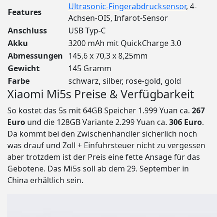
Ultrasonic-Fingerabdrucksensor
, 4-
Features
Achsen-OIS, Infarot-Sensor
Anschluss
USB Typ-C
Akku
3200 mAh mit QuickCharge 3.0
Abmessungen
145,6 x 70,3 x 8,25mm
Gewicht
145 Gramm
Farbe
schwarz, silber, rose-gold, gold
Xiaomi Mi5s Preise & Verfügbarkeit
So kostet das 5s mit 64GB Speicher 1.999 Yuan ca.
267
Euro
und die 128GB Variante 2.299 Yuan ca.
306 Euro
.
Da kommt bei den Zwischenhändler sicherlich noch
was drauf und Zoll + Einfuhrsteuer nicht zu vergessen
aber trotzdem ist der Preis eine fette Ansage für das
Gebotene. Das Mi5s soll ab dem 29. September in
China erhältlich sein.