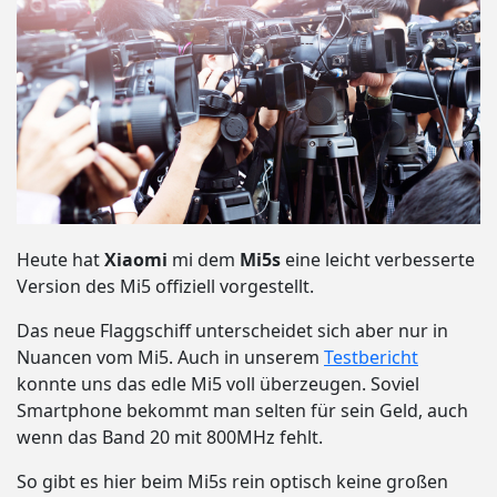
Heute hat
Xiaomi
mi dem
Mi5s
eine leicht verbesserte
Version des Mi5 offiziell vorgestellt.
Das neue Flaggschiff unterscheidet sich aber nur in
Nuancen vom Mi5. Auch in unserem
Testbericht
konnte uns das edle Mi5 voll überzeugen. Soviel
Smartphone bekommt man selten für sein Geld, auch
wenn das Band 20 mit 800MHz fehlt.
So gibt es hier beim Mi5s rein optisch keine großen