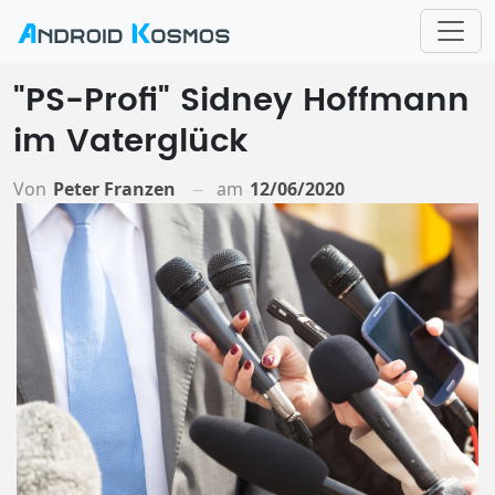
"PS-Profi" Sidney Hoffmann
im Vaterglück
Von
Peter Franzen
am
12/06/2020