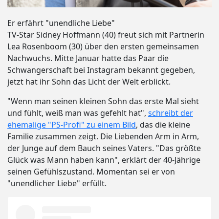
Er erfährt "unendliche Liebe"
TV-Star Sidney Hoffmann (40) freut sich mit Partnerin
Lea Rosenboom (30) über den ersten gemeinsamen
Nachwuchs. Mitte Januar hatte das Paar die
Schwangerschaft bei Instagram bekannt gegeben,
jetzt hat ihr Sohn das Licht der Welt erblickt.
"Wenn man seinen kleinen Sohn das erste Mal sieht
und fühlt, weiß man was gefehlt hat",
schreibt der
ehemalige "PS-Profi" zu einem Bild
, das die kleine
Familie zusammen zeigt. Die Liebenden Arm in Arm,
der Junge auf dem Bauch seines Vaters. "Das größte
Glück was Mann haben kann", erklärt der 40-Jährige
seinen Gefühlszustand. Momentan sei er von
"unendlicher Liebe" erfüllt.