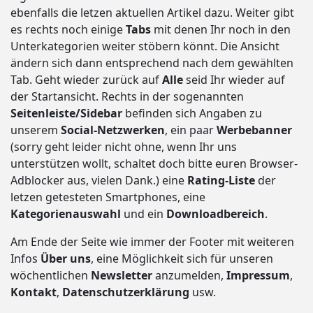
ebenfalls die letzen aktuellen Artikel dazu. Weiter gibt
es rechts noch einige
Tabs
mit denen Ihr noch in den
Unterkategorien weiter stöbern könnt. Die Ansicht
ändern sich dann entsprechend nach dem gewählten
Tab. Geht wieder zurück auf
Alle
seid Ihr wieder auf
der Startansicht. Rechts in der sogenannten
Seitenleiste/Sidebar
befinden sich Angaben zu
unserem
Social-Netzwerken
, ein paar
Werbebanner
(sorry geht leider nicht ohne, wenn Ihr uns
unterstützen wollt, schaltet doch bitte euren Browser-
Adblocker aus, vielen Dank.) eine
Rating-Liste
der
letzen getesteten Smartphones, eine
Kategorienauswahl
und ein
Downloadbereich
.
Am Ende der Seite wie immer der Footer mit weiteren
Infos
Über uns
, eine Möglichkeit sich für unseren
wöchentlichen
Newsletter
anzumelden,
Impressum
,
Kontakt
,
Datenschutzerklärung
usw.