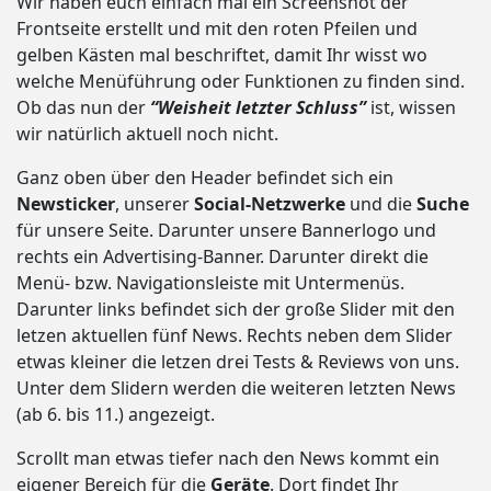
Wir haben euch einfach mal ein Screenshot der
Frontseite erstellt und mit den roten Pfeilen und
gelben Kästen mal beschriftet, damit Ihr wisst wo
welche Menüführung oder Funktionen zu finden sind.
Ob das nun der
“Weisheit letzter Schluss”
ist, wissen
wir natürlich aktuell noch nicht.
Ganz oben über den Header befindet sich ein
Newsticker
, unserer
Social-Netzwerke
und die
Suche
für unsere Seite. Darunter unsere Bannerlogo und
rechts ein Advertising-Banner. Darunter direkt die
Menü- bzw. Navigationsleiste mit Untermenüs.
Darunter links befindet sich der große Slider mit den
letzen aktuellen fünf News. Rechts neben dem Slider
etwas kleiner die letzen drei Tests & Reviews von uns.
Unter dem Slidern werden die weiteren letzten News
(ab 6. bis 11.) angezeigt.
Scrollt man etwas tiefer nach den News kommt ein
eigener Bereich für die
Geräte
. Dort findet Ihr