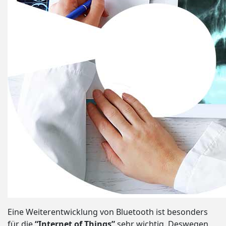
Eine Weiterentwicklung von Bluetooth ist besonders
für die
“Internet of Things”
sehr wichtig. Deswegen