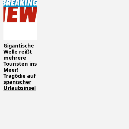
Gigantische
Welle reißt
mehrere
Touristen ins
Meer!
Tragödie auf
spanischer
Urlaubsinsel