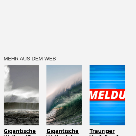
MEHR AUS DEM WEB
Gigantische
Gigantische
Trauriger