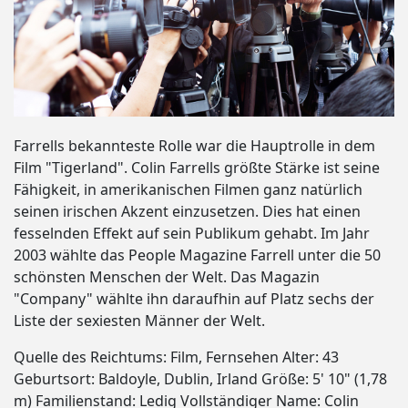
Farrells bekannteste Rolle war die Hauptrolle in dem
Film "Tigerland". Colin Farrells größte Stärke ist seine
Fähigkeit, in amerikanischen Filmen ganz natürlich
seinen irischen Akzent einzusetzen. Dies hat einen
fesselnden Effekt auf sein Publikum gehabt. Im Jahr
2003 wählte das People Magazine Farrell unter die 50
schönsten Menschen der Welt. Das Magazin
"Company" wählte ihn daraufhin auf Platz sechs der
Liste der sexiesten Männer der Welt.
Quelle des Reichtums: Film, Fernsehen Alter: 43
Geburtsort: Baldoyle, Dublin, Irland Größe: 5' 10" (1,78
m) Familienstand: Ledig Vollständiger Name: Colin