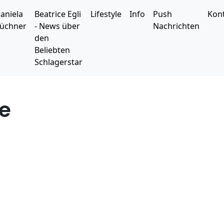
aniela
Beatrice Egli
Lifestyle
Info
Push
Kon
üchner
- News über
Nachrichten
den
Beliebten
Schlagerstar
se