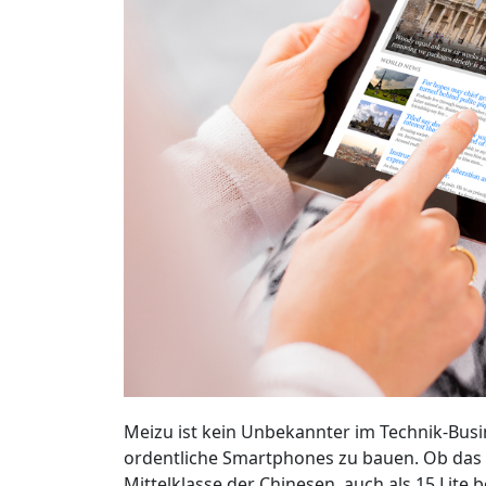
Meizu ist kein Unbekannter im Technik-Busin
ordentliche Smartphones zu bauen. Ob das
Mittelklasse der Chinesen, auch als 15 Lite b