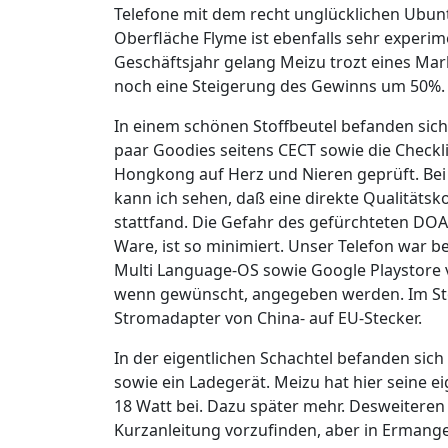
Telefone mit dem recht unglücklichen Ubunt
Oberfläche Flyme ist ebenfalls sehr experim
Geschäftsjahr gelang Meizu trozt eines Mar
noch eine Steigerung des Gewinns um 50%.
In einem schönen Stoffbeutel befanden sic
paar Goodies seitens CECT sowie die Checkl
Hongkong auf Herz und Nieren geprüft. Bei 
kann ich sehen, daß eine direkte Qualitäts
stattfand. Die Gefahr des gefürchteten DOA,
Ware, ist so minimiert. Unser Telefon war be
Multi Language-OS sowie Google Playstore v
wenn gewünscht, angegeben werden. Im Sto
Stromadapter von China- auf EU-Stecker.
In der eigentlichen Schachtel befanden sich
sowie ein Ladegerät. Meizu hat hier seine e
18 Watt bei. Dazu später mehr. Desweiteren
Kurzanleitung vorzufinden, aber in Ermange