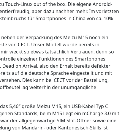
u Touch-Linux out of the box. Die eigene Android-
entierfreudig, aber dazu nachher mehr. Im vorletzten
kteinbruchs für Smartphones in China von ca. 10%
h neben der Verpackung des Meizu M15 noch ein
iste von CECT. Unser Modell wurde bereits in
mir weckt so etwas tatsächlich Vertrauen, denn so
kontrolle einzelner Funktionen des Smartphones
 Dead on Arrival, also den Erhalt bereits defekter
reits auf die deutsche Sprache eingestellt und mit
ersehen. Dies kann bei CECT vor der Bestellung,
ffbeutel lag weiterhin der unumgängliche
 das 5,46″ große Meizu M15, ein USB-Kabel Typ C
igenen Standards, beim M15 liegt ein mCharge 3.0 mit
 war der allgegenwärtige SIM Slot-Öffner sowie eine
lung von Mandarin- oder Kantonesisch-Skills ist