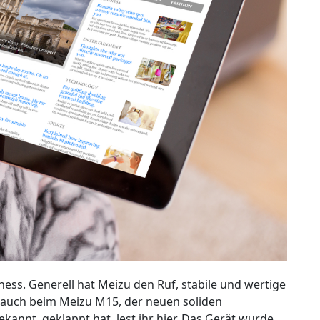
ess. Generell hat Meizu den Ruf, stabile und wertige
 auch beim Meizu M15, der neuen soliden
ekannt, geklappt hat, lest ihr hier. Das Gerät wurde