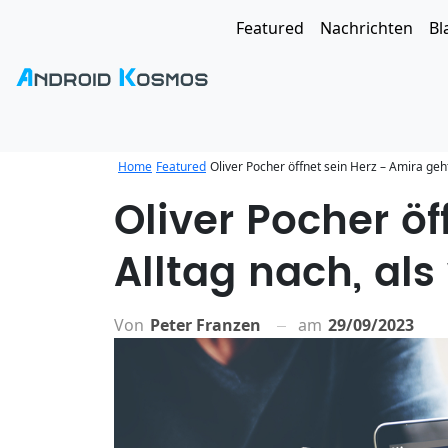
Featured
Nachrichten
Bl
Home
Featured
Oliver Pocher öffnet sein Herz – Amira geht
Oliver Pocher öf
Alltag nach, als
Von
Peter Franzen
am
29/09/2023