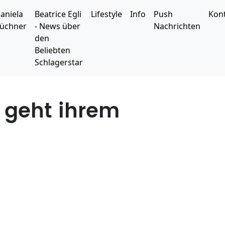
aniela
Beatrice Egli
Lifestyle
Info
Push
Kon
üchner
- News über
Nachrichten
den
Beliebten
Schlagerstar
a geht ihrem