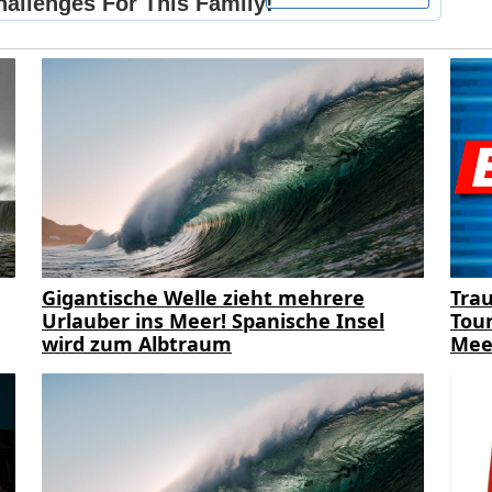
Gigantische Welle zieht mehrere
Trau
Urlauber ins Meer! Spanische Insel
Tour
wird zum Albtraum
Mee