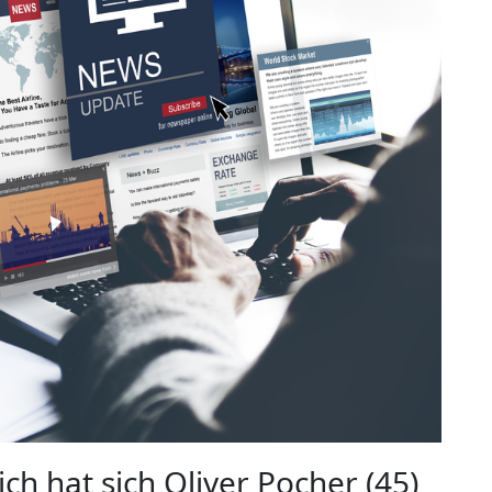
ch hat sich Oliver Pocher (45)