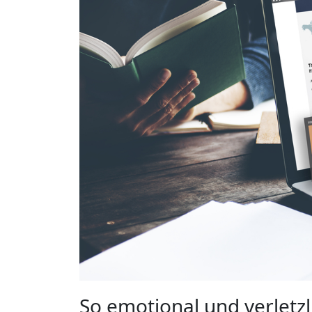
So emotional und verletzli