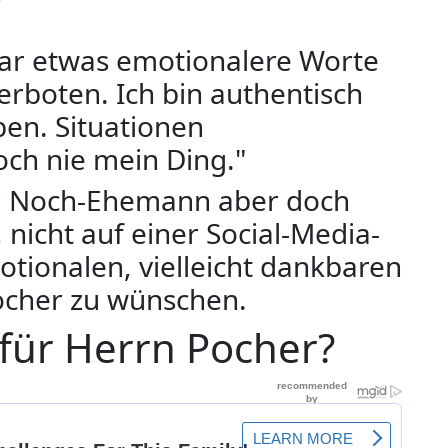
aar etwas emotionalere Worte
 verboten. Ich bin authentisch
en. Situationen
ch nie mein Ding."
rem Noch-Ehemann aber doch
 nicht auf einer Social-Media-
otionalen, vielleicht dankbaren
ocher zu wünschen.
 für Herrn Pocher?