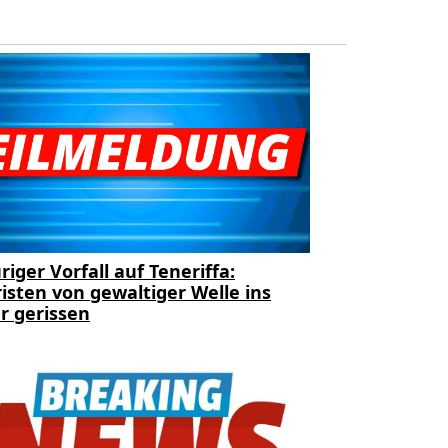
riger Vorfall auf Teneriffa:
isten von gewaltiger Welle ins
r gerissen