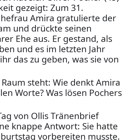
keit gezeigt: Zum 31.
hefrau Amira gratulierte der
ram und drückte seinen
er Ehe aus. Er gestand, als
ben und es im letzten Jahr
 ihr das zu geben, was sie von
m Raum steht: Wie denkt Amira
len Worte? Was lösen Pochers
ag von Ollis Tränenbrief
ne knappe Antwort: Sie hatte
Geburtstag vorbereiten musste.