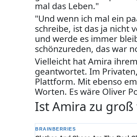
mal das Leben."
"Und wenn ich mal ein p
schreibe, ist das ja nicht
und werde es immer bleib
schönzureden, das war no
Vielleicht hat Amira ih
geantwortet. Im Privaten,
Plattform. Mit ebenso em
Worten. Es wäre Oliver P
Ist Amira zu groß