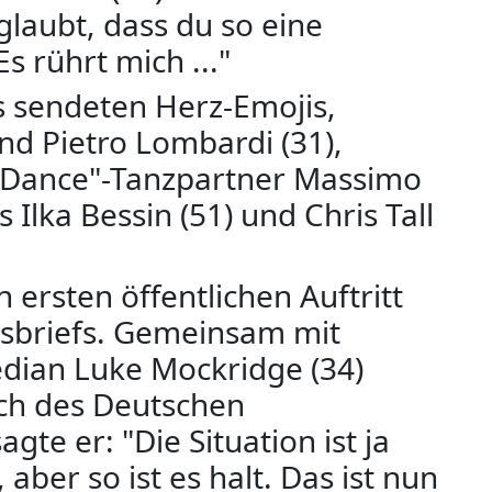
glaubt, dass du so eine
s rührt mich ..."
s sendeten Herz-Emojis,
nd Pietro Lombardi (31),
s Dance"-Tanzpartner Massimo
 Ilka Bessin (51) und Chris Tall
 ersten öffentlichen Auftritt
esbriefs. Gemeinsam mit
ian Luke Mockridge (34)
ich des Deutschen
gte er: "Die Situation ist ja
aber so ist es halt. Das ist nun