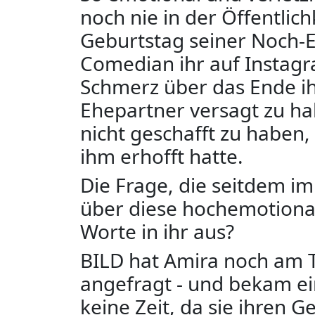
noch nie in der Öffentlich
Geburtstag seiner Noch-E
Comedian ihr auf Instag
Schmerz über das Ende ihr
Ehepartner versagt zu ha
nicht geschafft zu haben,
ihm erhofft hatte.
Die Frage, die seitdem i
über diese hochemotiona
Worte in ihr aus?
BILD hat Amira noch am T
angefragt - und bekam ei
keine Zeit, da sie ihren 