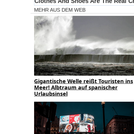
MEHR AUS DEM WEB
Gigantische Welle reißt Touristen ins
Meer! Albtraum auf spanischer
Urlaubsinsel