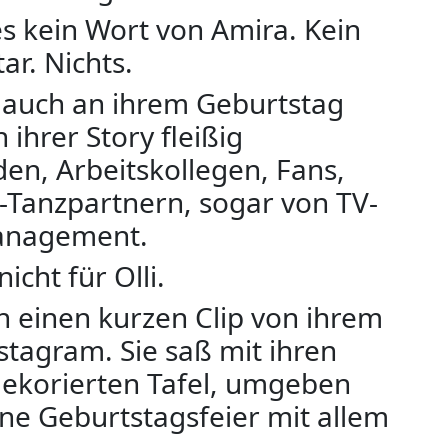
s kein Wort von Amira. Kein
r. Nichts.
 auch an ihrem Geburtstag
n ihrer Story fleißig
n, Arbeitskollegen, Fans,
-Tanzpartnern, sogar von TV-
anagement.
nicht für Olli.
h einen kurzen Clip von ihrem
stagram. Sie saß mit ihren
dekorierten Tafel, umgeben
ine Geburtstagsfeier mit allem