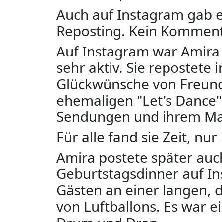
Auch auf Instagram gab e
Reposting. Kein Kommenta
Auf Instagram war Amira
sehr aktiv. Sie repostete i
Glückwünsche von Freunde
ehemaligen "Let's Dance"
Sendungen und ihrem M
Für alle fand sie Zeit, nur 
Amira postete später auc
Geburtstagsdinner auf In
Gästen an einer langen, 
von Luftballons. Es war e