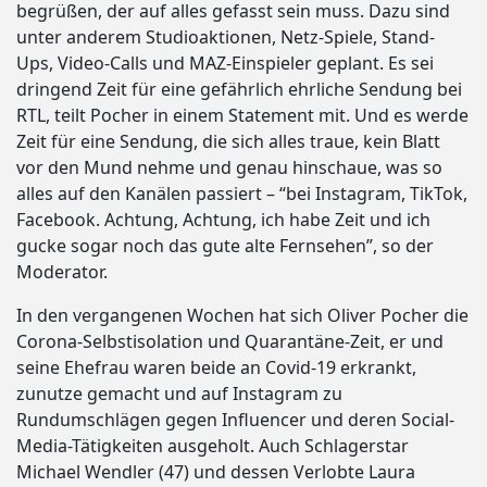
begrüßen, der auf alles gefasst sein muss. Dazu sind
unter anderem Studioaktionen, Netz-Spiele, Stand-
Ups, Video-Calls und MAZ-Einspieler geplant. Es sei
dringend Zeit für eine gefährlich ehrliche Sendung bei
RTL, teilt Pocher in einem Statement mit. Und es werde
Zeit für eine Sendung, die sich alles traue, kein Blatt
vor den Mund nehme und genau hinschaue, was so
alles auf den Kanälen passiert – “bei Instagram, TikTok,
Facebook. Achtung, Achtung, ich habe Zeit und ich
gucke sogar noch das gute alte Fernsehen”, so der
Moderator.
In den vergangenen Wochen hat sich Oliver Pocher die
Corona-Selbstisolation und Quarantäne-Zeit, er und
seine Ehefrau waren beide an Covid-19 erkrankt,
zunutze gemacht und auf Instagram zu
Rundumschlägen gegen Influencer und deren Social-
Media-Tätigkeiten ausgeholt. Auch Schlagerstar
Michael Wendler (47) und dessen Verlobte Laura