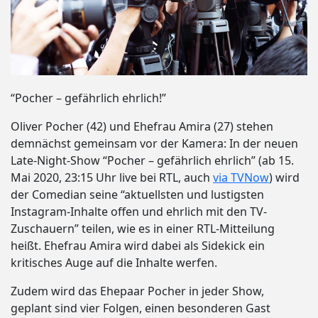
“Pocher – gefährlich ehrlich!”
Oliver Pocher (42) und Ehefrau Amira (27) stehen
demnächst gemeinsam vor der Kamera: In der neuen
Late-Night-Show “Pocher – gefährlich ehrlich” (ab 15.
Mai 2020, 23:15 Uhr live bei RTL, auch
via TVNow
) wird
der Comedian seine “aktuellsten und lustigsten
Instagram-Inhalte offen und ehrlich mit den TV-
Zuschauern” teilen, wie es in einer RTL-Mitteilung
heißt. Ehefrau Amira wird dabei als Sidekick ein
kritisches Auge auf die Inhalte werfen.
Zudem wird das Ehepaar Pocher in jeder Show,
geplant sind vier Folgen, einen besonderen Gast