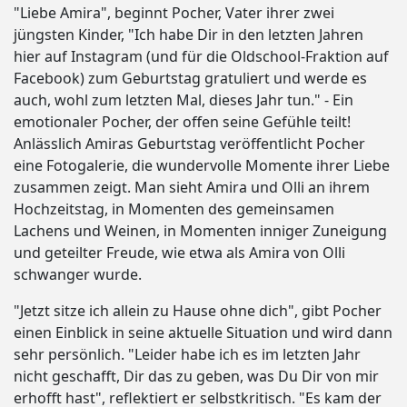
"Liebe Amira", beginnt Pocher, Vater ihrer zwei
jüngsten Kinder, "Ich habe Dir in den letzten Jahren
hier auf Instagram (und für die Oldschool-Fraktion auf
Facebook) zum Geburtstag gratuliert und werde es
auch, wohl zum letzten Mal, dieses Jahr tun." - Ein
emotionaler Pocher, der offen seine Gefühle teilt!
Anlässlich Amiras Geburtstag veröffentlicht Pocher
eine Fotogalerie, die wundervolle Momente ihrer Liebe
zusammen zeigt. Man sieht Amira und Olli an ihrem
Hochzeitstag, in Momenten des gemeinsamen
Lachens und Weinen, in Momenten inniger Zuneigung
und geteilter Freude, wie etwa als Amira von Olli
schwanger wurde.
"Jetzt sitze ich allein zu Hause ohne dich", gibt Pocher
einen Einblick in seine aktuelle Situation und wird dann
sehr persönlich. "Leider habe ich es im letzten Jahr
nicht geschafft, Dir das zu geben, was Du Dir von mir
erhofft hast", reflektiert er selbstkritisch. "Es kam der