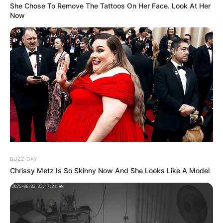
She Chose To Remove The Tattoos On Her Face. Look At Her
Now
BUZZ DAY
Chrissy Metz Is So Skinny Now And She Looks Like A Model