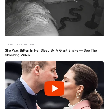
GOOD TO KNOW THIS
She Was Bitten In Her Sleep By A Giant Snake — See The
Shocking Video
MEHR AUS DEM WEB