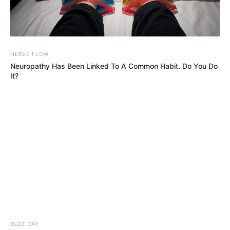
NERVE FLOW
Neuropathy Has Been Linked To A Common Habit. Do You Do
It?
BUZZ DAY