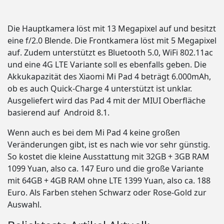
Die Hauptkamera löst mit 13 Megapixel auf und besitzt
eine f/2.0 Blende. Die Frontkamera löst mit 5 Megapixel
auf. Zudem unterstützt es Bluetooth 5.0, WiFi 802.11ac
und eine 4G LTE Variante soll es ebenfalls geben. Die
Akkukapazität des Xiaomi Mi Pad 4 beträgt 6.000mAh,
ob es auch Quick-Charge 4 unterstützt ist unklar.
Ausgeliefert wird das Pad 4 mit der MIUI Oberfläche
basierend auf Android 8.1.
Wenn auch es bei dem Mi Pad 4 keine großen
Veränderungen gibt, ist es nach wie vor sehr günstig.
So kostet die kleine Ausstattung mit 32GB + 3GB RAM
1099 Yuan, also ca. 147 Euro und die große Variante
mit 64GB + 4GB RAM ohne LTE 1399 Yuan, also ca. 188
Euro. Als Farben stehen Schwarz oder Rose-Gold zur
Auswahl.