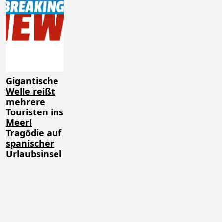
Gigantische
Welle reißt
mehrere
Touristen ins
Meer!
Tragödie auf
spanischer
Urlaubsinsel