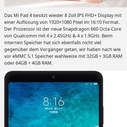
Das Mi Pad 4 besitzt wieder 8 Zoll IPS FHD+ Display mit
einer Auflösung von 1920×1080 Pixel im 16:10 Format.
Der Prozessor ist der neue Snapdragon 660 Octa-Core
von Qualcomm mit 4 x 2.45GHz & 4 x 1.9GHz. Beim
internen Speicher hat sich ebenfalls nicht viel
gegenüber dem Vorgänger getan, wir haben nach wie
vor eMMC 5.1 Speicher wahlweise mit 32GB + 3GB RAM
oder 64GB + 4GB RAM.