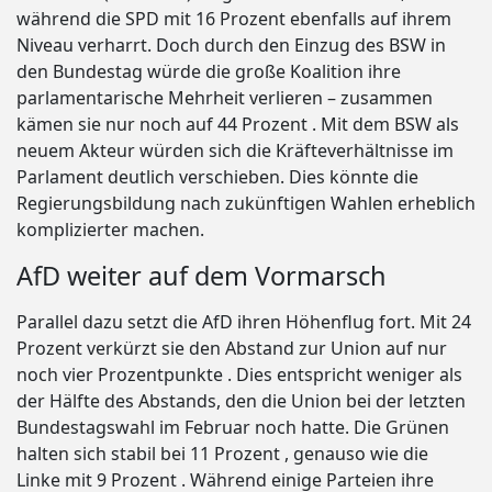
während die SPD mit 16 Prozent ebenfalls auf ihrem
Niveau verharrt. Doch durch den Einzug des BSW in
den Bundestag würde die große Koalition ihre
parlamentarische Mehrheit verlieren – zusammen
kämen sie nur noch auf 44 Prozent . Mit dem BSW als
neuem Akteur würden sich die Kräfteverhältnisse im
Parlament deutlich verschieben. Dies könnte die
Regierungsbildung nach zukünftigen Wahlen erheblich
komplizierter machen.
AfD weiter auf dem Vormarsch
Parallel dazu setzt die AfD ihren Höhenflug fort. Mit 24
Prozent verkürzt sie den Abstand zur Union auf nur
noch vier Prozentpunkte . Dies entspricht weniger als
der Hälfte des Abstands, den die Union bei der letzten
Bundestagswahl im Februar noch hatte. Die Grünen
halten sich stabil bei 11 Prozent , genauso wie die
Linke mit 9 Prozent . Während einige Parteien ihre