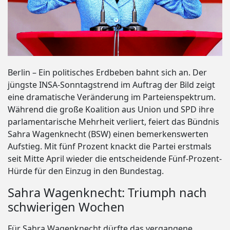
Berlin – Ein politisches Erdbeben bahnt sich an. Der
jüngste INSA-Sonntagstrend im Auftrag der Bild zeigt
eine dramatische Veränderung im Parteienspektrum.
Während die große Koalition aus Union und SPD ihre
parlamentarische Mehrheit verliert, feiert das Bündnis
Sahra Wagenknecht (BSW) einen bemerkenswerten
Aufstieg. Mit fünf Prozent knackt die Partei erstmals
seit Mitte April wieder die entscheidende Fünf-Prozent-
Hürde für den Einzug in den Bundestag.
Sahra Wagenknecht: Triumph nach
schwierigen Wochen
Für Sahra Wagenknecht dürfte das vergangene