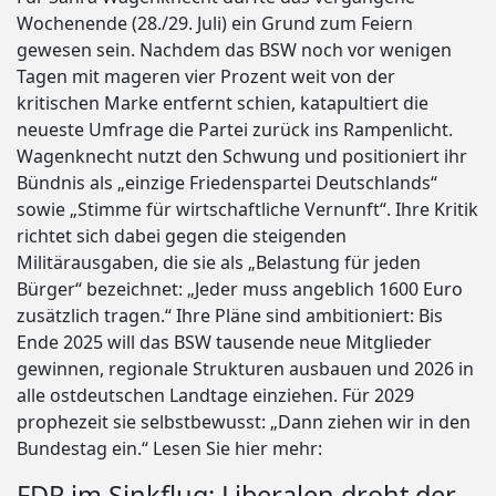
Wochenende (28./29. Juli) ein Grund zum Feiern
gewesen sein. Nachdem das BSW noch vor wenigen
Tagen mit mageren vier Prozent weit von der
kritischen Marke entfernt schien, katapultiert die
neueste Umfrage die Partei zurück ins Rampenlicht.
Wagenknecht nutzt den Schwung und positioniert ihr
Bündnis als „einzige Friedenspartei Deutschlands“
sowie „Stimme für wirtschaftliche Vernunft“. Ihre Kritik
richtet sich dabei gegen die steigenden
Militärausgaben, die sie als „Belastung für jeden
Bürger“ bezeichnet: „Jeder muss angeblich 1600 Euro
zusätzlich tragen.“ Ihre Pläne sind ambitioniert: Bis
Ende 2025 will das BSW tausende neue Mitglieder
gewinnen, regionale Strukturen ausbauen und 2026 in
alle ostdeutschen Landtage einziehen. Für 2029
prophezeit sie selbstbewusst: „Dann ziehen wir in den
Bundestag ein.“ Lesen Sie hier mehr:
FDP im Sinkflug: Liberalen droht der