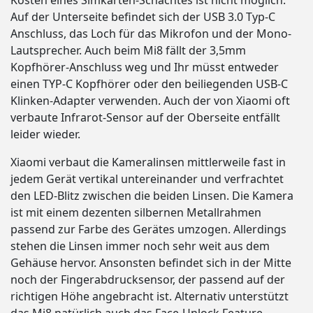
Kosten eines Simkarten-Schachtes ist nicht möglich.
Auf der Unterseite befindet sich der USB 3.0 Typ-C
Anschluss, das Loch für das Mikrofon und der Mono-
Lautsprecher. Auch beim Mi8 fällt der 3,5mm
Kopfhörer-Anschluss weg und Ihr müsst entweder
einen TYP-C Kopfhörer oder den beiliegenden USB-C
Klinken-Adapter verwenden. Auch der von Xiaomi oft
verbaute Infrarot-Sensor auf der Oberseite entfällt
leider wieder.
Xiaomi verbaut die Kameralinsen mittlerweile fast in
jedem Gerät vertikal untereinander und verfrachtet
den LED-Blitz zwischen die beiden Linsen. Die Kamera
ist mit einem dezenten silbernen Metallrahmen
passend zur Farbe des Gerätes umzogen. Allerdings
stehen die Linsen immer noch sehr weit aus dem
Gehäuse hervor. Ansonsten befindet sich in der Mitte
noch der Fingerabdrucksensor, der passend auf der
richtigen Höhe angebracht ist. Alternativ unterstützt