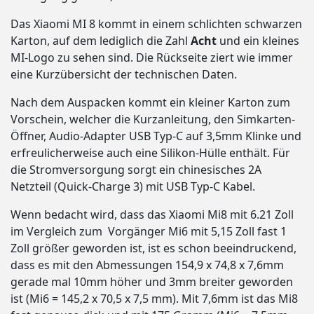
Das Xiaomi MI 8 kommt in einem schlichten schwarzen
Karton, auf dem lediglich die Zahl
Acht
und ein kleines
MI-Logo zu sehen sind. Die Rückseite ziert wie immer
eine Kurzübersicht der technischen Daten.
Nach dem Auspacken kommt ein kleiner Karton zum
Vorschein, welcher die Kurzanleitung, den Simkarten-
Öffner, Audio-Adapter USB Typ-C auf 3,5mm Klinke und
erfreulicherweise auch eine Silikon-Hülle enthält. Für
die Stromversorgung sorgt ein chinesisches 2A
Netzteil (Quick-Charge 3) mit USB Typ-C Kabel.
Wenn bedacht wird, dass das Xiaomi Mi8 mit 6.21 Zoll
im Vergleich zum Vorgänger Mi6 mit 5,15 Zoll fast 1
Zoll größer geworden ist, ist es schon beeindruckend,
dass es mit den Abmessungen 154,9 x 74,8 x 7,6mm
gerade mal 10mm höher und 3mm breiter geworden
ist (Mi6 = 145,2 x 70,5 x 7,5 mm). Mit 7,6mm ist das Mi8