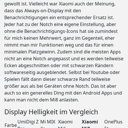
gewollt ist. Vielleicht war Xiaomi auch der Meinung,
dass das Always-on-Display mit den
Benachrichtigungen ein entsprechender Ersatz ist.
Jeder hat zu der Notch eine eigene Einstellung, aber
ohne die Benachrichtigungs-Icons hat sie zumindest
für mich keinen Mehrwert, ganz im Gegenteil, eher
nimmt man mir Funktionen weg und das für einen
minimalen Platzgewinn. Zudem sind die meisten Apps
nicht an eine Notch angepasst und es werden teilweise
Ecken abgeschnitten oder mit schwarzen Rändern
softwareseitig ausgeblendet. Selbst bei Youtube oder
Spielen fällt dann dieser schwarze Rand teilweise
größer aus als bei Geräten ohne Notch. Das ist aber
auch so ein generelles Ding mit den Android Apps und
kann man nicht dem Mi8 anlasten.
Display Helligkeit im Vergleich
UmiDigi Z
Mi MIX
Xiaomi
Xiaomi
OnePlus
Farbe