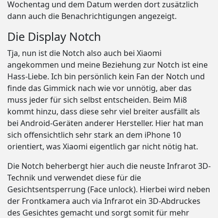
Wochentag und dem Datum werden dort zusätzlich
dann auch die Benachrichtigungen angezeigt.
Die Display Notch
Tja, nun ist die Notch also auch bei Xiaomi
angekommen und meine Beziehung zur Notch ist eine
Hass-Liebe. Ich bin persönlich kein Fan der Notch und
finde das Gimmick nach wie vor unnötig, aber das
muss jeder für sich selbst entscheiden. Beim Mi8
kommt hinzu, dass diese sehr viel breiter ausfällt als
bei Android-Geräten anderer Hersteller. Hier hat man
sich offensichtlich sehr stark an dem iPhone 10
orientiert, was Xiaomi eigentlich gar nicht nötig hat.
Die Notch beherbergt hier auch die neuste Infrarot 3D-
Technik und verwendet diese für die
Gesichtsentsperrung (Face unlock). Hierbei wird neben
der Frontkamera auch via Infrarot ein 3D-Abdruckes
des Gesichtes gemacht und sorgt somit für mehr