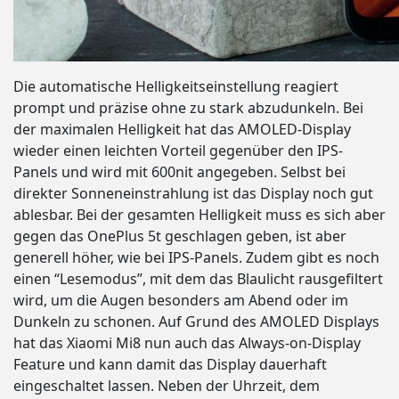
Die automatische Helligkeitseinstellung reagiert
prompt und präzise ohne zu stark abzudunkeln. Bei
der maximalen Helligkeit hat das AMOLED-Display
wieder einen leichten Vorteil gegenüber den IPS-
Panels und wird mit 600nit angegeben. Selbst bei
direkter Sonneneinstrahlung ist das Display noch gut
ablesbar. Bei der gesamten Helligkeit muss es sich aber
gegen das OnePlus 5t geschlagen geben, ist aber
generell höher, wie bei IPS-Panels. Zudem gibt es noch
einen “Lesemodus”, mit dem das Blaulicht rausgefiltert
wird, um die Augen besonders am Abend oder im
Dunkeln zu schonen. Auf Grund des AMOLED Displays
hat das Xiaomi Mi8 nun auch das Always-on-Display
Feature und kann damit das Display dauerhaft
eingeschaltet lassen. Neben der Uhrzeit, dem