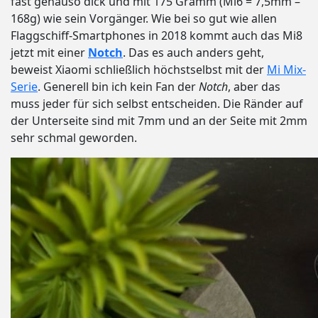
fast genauso dick und mit 175 Gramm (Mi6 = 7,5mm –
168g) wie sein Vorgänger. Wie bei so gut wie allen
Flaggschiff-Smartphones in 2018 kommt auch das Mi8
jetzt mit einer
Notch
. Das es auch anders geht,
beweist Xiaomi schließlich höchstselbst mit der
Mi Mix-
Serie
. Generell bin ich kein Fan der
Notch
, aber das
muss jeder für sich selbst entscheiden. Die Ränder auf
der Unterseite sind mit 7mm und an der Seite mit 2mm
sehr schmal geworden.