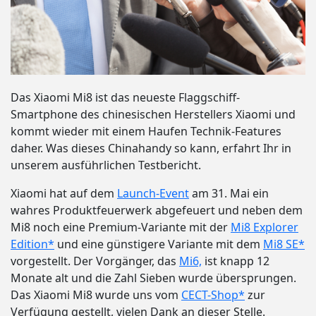
Das Xiaomi Mi8 ist das neueste Flaggschiff-
Smartphone des chinesischen Herstellers Xiaomi und
kommt wieder mit einem Haufen Technik-Features
daher. Was dieses Chinahandy so kann, erfahrt Ihr in
unserem ausführlichen Testbericht.
Xiaomi hat auf dem
Launch-Event
am 31. Mai ein
wahres Produktfeuerwerk abgefeuert und neben dem
Mi8 noch eine Premium-Variante mit der
Mi8 Explorer
Edition*
und eine günstigere Variante mit dem
Mi8 SE*
vorgestellt. Der Vorgänger, das
Mi6,
ist knapp 12
Monate alt und die Zahl Sieben wurde übersprungen.
Das Xiaomi Mi8 wurde uns vom
CECT-Shop*
zur
Verfügung gestellt, vielen Dank an dieser Stelle.