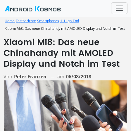
Home
Testberichte
Smartphones
1. High-End
Xiaomi Mi8: Das neue Chinahandy mit AMOLED Display und Notch im Test
Xiaomi Mi8: Das neue
Chinahandy mit AMOLED
Display und Notch im Test
Von
Peter Franzen
am
06/08/2018