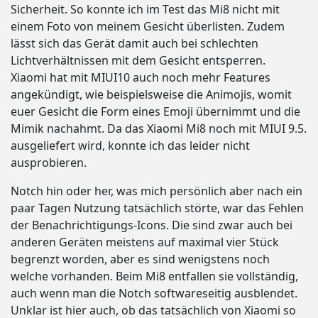
Sicherheit. So konnte ich im Test das Mi8 nicht mit
einem Foto von meinem Gesicht überlisten. Zudem
lässt sich das Gerät damit auch bei schlechten
Lichtverhältnissen mit dem Gesicht entsperren.
Xiaomi hat mit MIUI10 auch noch mehr Features
angekündigt, wie beispielsweise die Animojis, womit
euer Gesicht die Form eines Emoji übernimmt und die
Mimik nachahmt. Da das Xiaomi Mi8 noch mit MIUI 9.5.
ausgeliefert wird, konnte ich das leider nicht
ausprobieren.
Notch hin oder her, was mich persönlich aber nach ein
paar Tagen Nutzung tatsächlich störte, war das Fehlen
der Benachrichtigungs-Icons. Die sind zwar auch bei
anderen Geräten meistens auf maximal vier Stück
begrenzt worden, aber es sind wenigstens noch
welche vorhanden. Beim Mi8 entfallen sie vollständig,
auch wenn man die Notch softwareseitig ausblendet.
Unklar ist hier auch, ob das tatsächlich von Xiaomi so