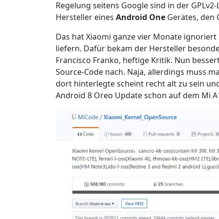
Regelung seitens Google sind in der GPLv2-L
Hersteller eines
Android One
Gerätes, den 
Das hat Xiaomi ganze vier Monate ignoriert
liefern. Dafür bekam der Hersteller besonde
Francisco Franko, heftige Kritik. Nun besser
Source-Code nach. Naja, allerdings muss m
dort hinterlegte scheint recht alt zu sein 
Android 8 Oreo Update schon auf dem Mi A1