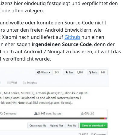
izenz hier eindeutig festgelegt und verpflichtet den
Code offen zulegen.
 und wollte oder konnte den Source-Code nicht
rs unter den freien Android Entwicklern, wie
t Xiaomi nach und liefert auf
Github
nun einen
an eher sagen
irgendeinen Source-Code
, denn der
und noch auf Android 7 Nougat zu basieren, obwohl das
 veröffentlicht wurde.