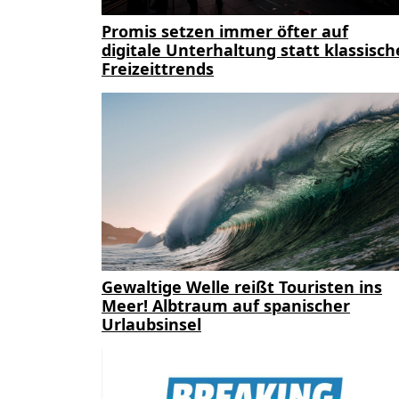
Promis setzen immer öfter auf
digitale Unterhaltung statt klassisch
Freizeittrends
Gewaltige Welle reißt Touristen ins
Meer! Albtraum auf spanischer
Urlaubsinsel