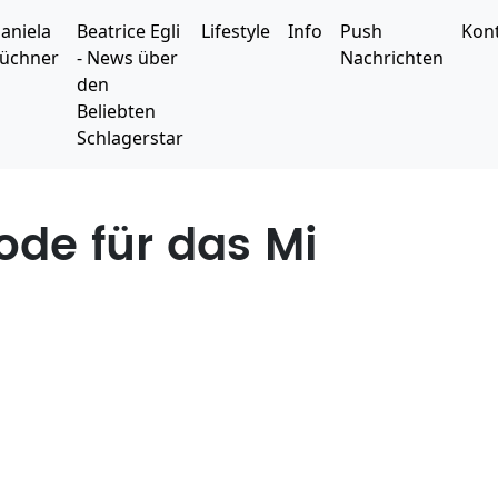
aniela
Beatrice Egli
Lifestyle
Info
Push
Kon
üchner
- News über
Nachrichten
den
Beliebten
Schlagerstar
ode für das Mi