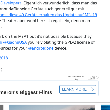
-Developers
. Eigentlich verwunderlich, dass man das
kannt dafür seine Geräte auch generell gut mit
omi: diese 40 Geräte erhalten das Update auf MIUI 9
.
-Theater aber wohl herzlich egal sein, denn man
.
ork on the Mi A1 but it's not possible because they
i
@XiaomiUSA
you're violating the GPLv2 license of
sources for your
@androidone
device.
 2018
: