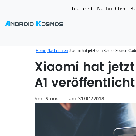
Featured
Nachrichten
Bl
Home
Nachrichten
Xiaomi hat jetzt den Kernel Source-Code
Xiaomi hat jetz
A1 veröffentlicht
Von
Simo
am
31/01/2018