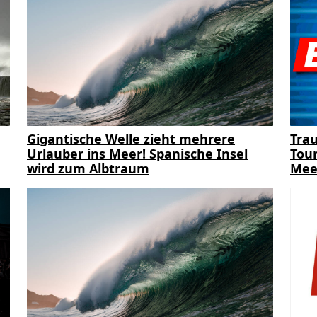
Gigantische Welle zieht mehrere
Trau
Urlauber ins Meer! Spanische Insel
Tour
wird zum Albtraum
Mee