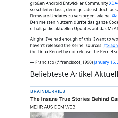
großen Android Entwickler Community
XDA
so schleifen lässt, denn gerade ist doch be
Firmware-Updates zu versorgen, wie bei
Xia
Den meisten Nutzern dürfte das ganze Code
erhält ja die aktuellen Updates auf das Mi A1
Alright, I've had enough of this. I want to w
haven't released the Kernel sources.
@xiaom
the Linux Kernel by not release the Kernel 
— Francisco (@franciscof_1990)
January 16,
Beliebteste Artikel Aktuell
MEHR AUS DEM WEB