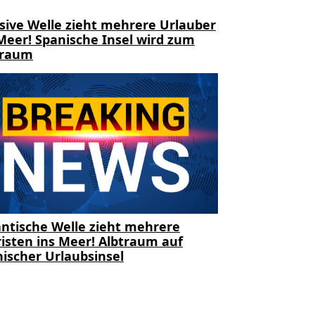
sive Welle zieht mehrere Urlauber
Meer! Spanische Insel wird zum
traum
ntische Welle zieht mehrere
isten ins Meer! Albtraum auf
ischer Urlaubsinsel