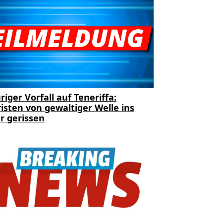
riger Vorfall auf Teneriffa:
isten von gewaltiger Welle ins
r gerissen